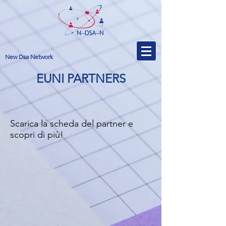
New Dsa Network
EUNI PARTNERS
Scarica la scheda del partner e
scopri di più!