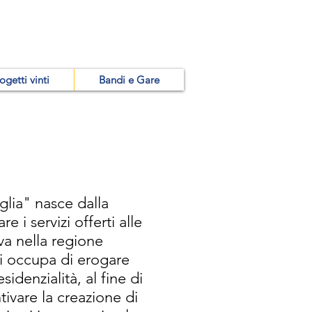
ogetti vinti
Bandi e Gare
glia" nasce dalla
e i servizi offerti alle
iva nella regione
si occupa di erogare
sidenzialità, al fine di
ivare la creazione di