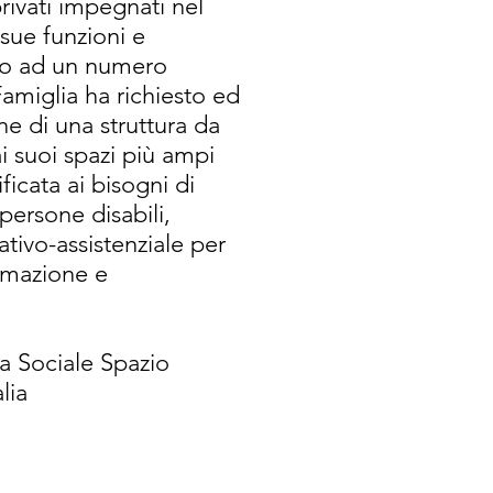
privati impegnati nel
 sue funzioni e
eto ad un numero
Famiglia ha richiesto ed
one di una struttura da
i suoi spazi più ampi
ificata ai bisogni di
persone disabili,
tivo-assistenziale per
ormazione e
va Sociale Spazio
lia