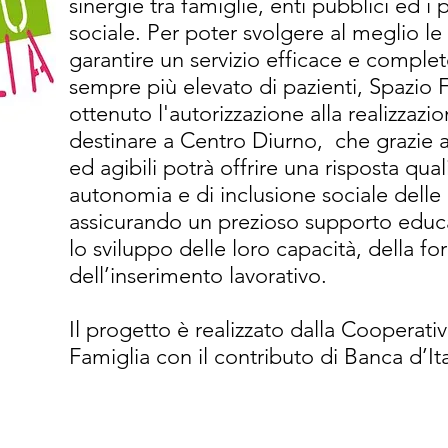
sinergie tra famiglie, enti pubblici ed i 
sociale. Per poter svolgere al meglio le
garantire un servizio efficace e compl
sempre più elevato di pazienti, Spazio 
ottenuto l'autorizzazione alla realizzazi
destinare a Centro Diurno, che grazie a
ed agibili potrà offrire una risposta qual
autonomia e di inclusione sociale delle 
assicurando un prezioso supporto educa
lo sviluppo delle loro capacità, della f
dell’inserimento lavorativo.
Il progetto è realizzato dalla Cooperati
Famiglia con il contributo di Banca d’Ita