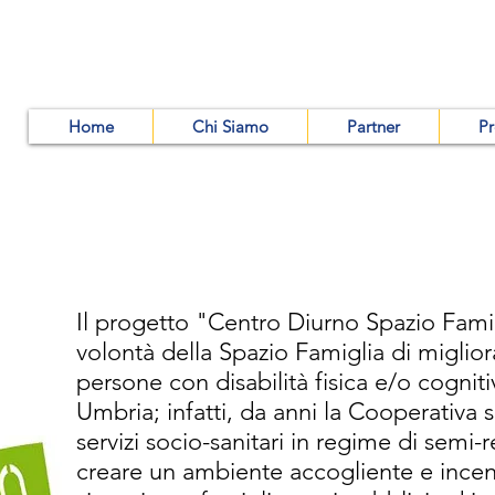
Home
Chi Siamo
Partner
Pr
Il progetto "Centro Diurno Spazio Fami
volontà della Spazio Famiglia di migliorar
persone con disabilità fisica e/o cognit
Umbria; infatti, da anni la Cooperativa 
servizi socio-sanitari in regime di semi-re
creare un ambiente accogliente e incent