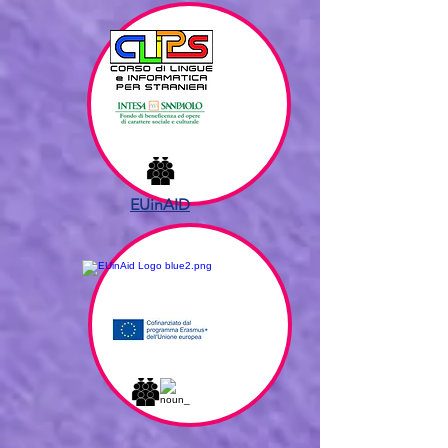
EUinAID