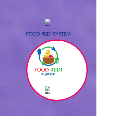
FOOD REDI SYSTEM
Benessere