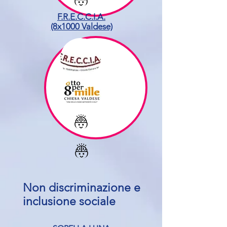
F.R.E.C.C.I.A.
(8x1000 Valdese)
Non discriminazione e
inclusione sociale