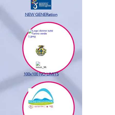
NEW GENERation
100x100 NO LIMITS