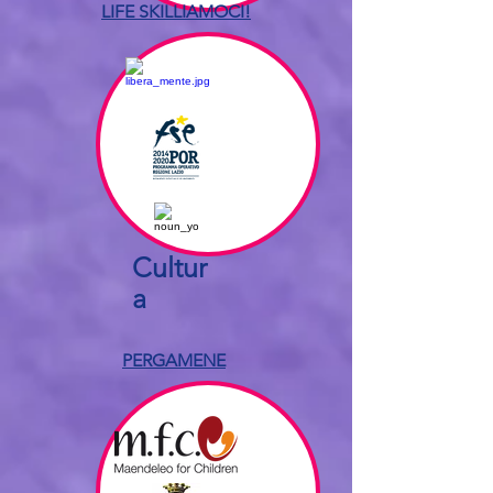
LIFE SKILLIAMOCI!
Cultur
a
PERGAMENE