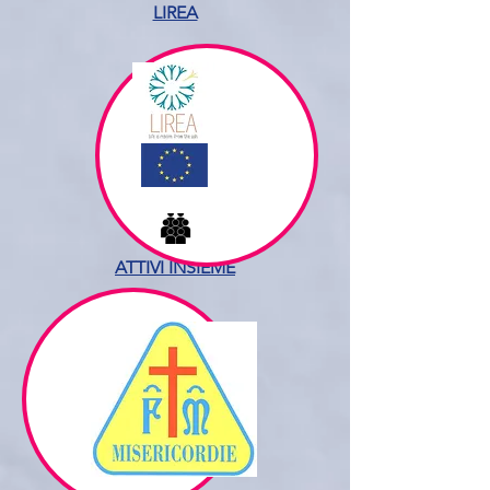
LIREA
ATTIVI INSIEME