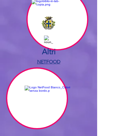
Altri
NETFOOD