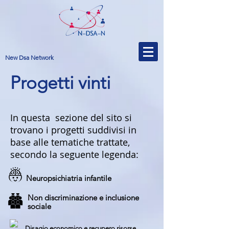
New Dsa Network
Progetti vinti
In questa sezione del sito si
trovano i progetti suddivisi in
base alle tematiche trattate,
secondo la seguente legenda:
Neuropsichiatria infantile
Non discriminazione e inclusione
sociale
Disagio economico e recupero risorse