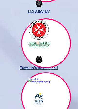
LONGEVITA'
Tutta un'altra musica 1