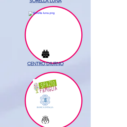
SORELLA LUNA
CENTRO DIURNO