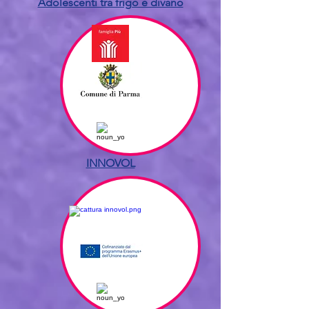
Adolescenti tra frigo e divano
INNOVOL