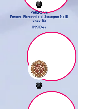
PERSONE
Percorsi Ricreativi e di Sostegno NellE
disabilità
INSIDes