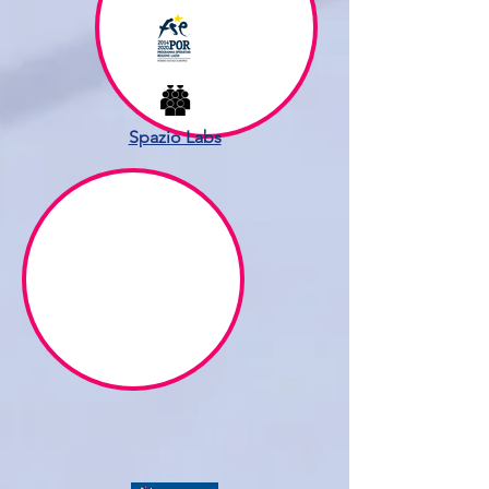
Spazio Labs