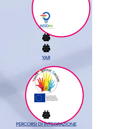
YAR
PERCORSI DI INTEGRAZIONE