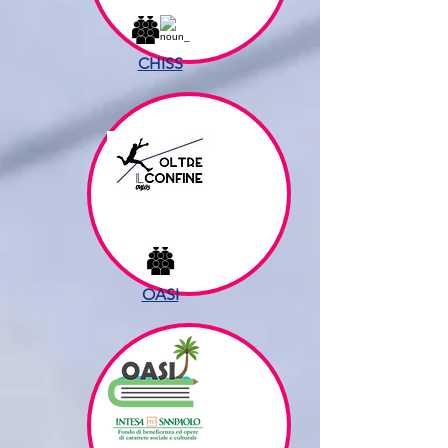
CHISS
OASI