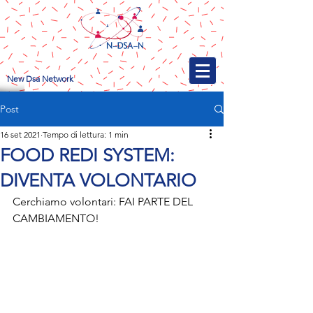
New Dsa Network
Post
16 set 2021
Tempo di lettura: 1 min
FOOD REDI SYSTEM:
DIVENTA VOLONTARIO
Cerchiamo volontari: FAI PARTE DEL 
CAMBIAMENTO!