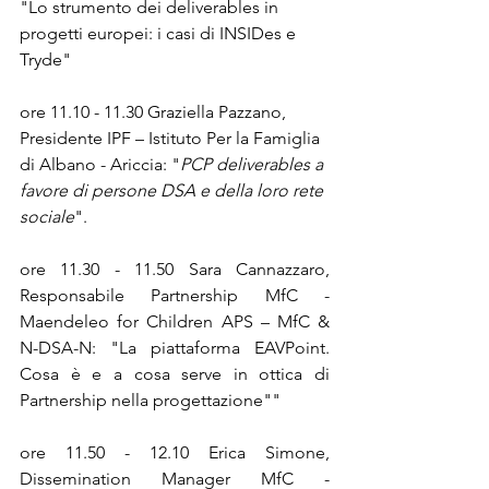
"Lo strumento dei deliverables in 
progetti europei: i casi di INSIDes e 
Tryde"
ore 11.10 - 11.30 Graziella Pazzano, 
Presidente IPF – Istituto Per la Famiglia 
di Albano - Ariccia: "
PCP deliverables a 
favore di persone DSA e della loro rete 
sociale
".
ore 11.30 - 11.50 Sara Cannazzaro, 
Responsabile Partnership MfC - 
Maendeleo for Children APS – MfC & 
N-DSA-N: "La piattaforma EAVPoint. 
Cosa è e a cosa serve in ottica di 
Partnership nella progettazione""
ore 11.50 - 12.10 Erica Simone, 
Dissemination Manager MfC - 