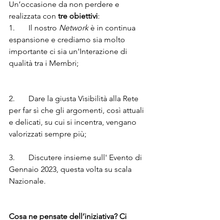
Un’occasione da non perdere e 
realizzata con 
tre obiettivi
:
1.       Il nostro 
Network
 è in continua 
espansione e crediamo sia molto 
importante ci sia un'Interazione di 
qualità tra i Membri; 
2.       Dare la giusta Visibilità alla Rete 
per far sì che gli argomenti, così attuali 
e delicati, su cui si incentra, vengano 
valorizzati sempre più;
3.       Discutere insieme sull' Evento di 
Gennaio 2023, questa volta su scala 
Nazionale.
Cosa ne pensate dell’iniziativa? Ci 